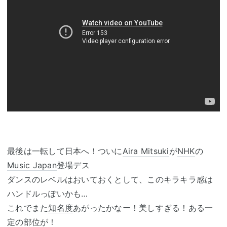
最後は一転して日本へ！ついに
Aira Mitsuki
が
NHK
の
Music Japan
登場デス
ダンスのレベルはおいておくとして、このキラキラ感は
ハンドルっぽいかも…
これでまた
知名度
あがったかなー！美しすぎる！ある一
定の部位が！