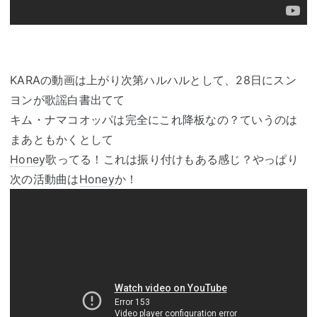
KARAの動画は上がり次第ハルハルとして、28日にスン
ヨンが歌謡白書出てて
キム・ナマコオッパは完全にこれ降板なの？ていうのは
まあともかくとして
Honey
歌ってる！これは振り付けもある感じ？やっぱり
次の活動曲は
Honey
か！