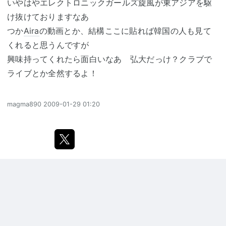
いやはやエレクトロニックガールズ旋風が東アジアを駆
け抜けておりますなあ
つか
Aira
の動画とか、結構ここに貼れば韓国の人も見て
くれると思うんですが
興味持ってくれたら面白いなあ 弘大だっけ？クラブで
ライブとか全然するよ！
magma890
2009-01-29 01:20