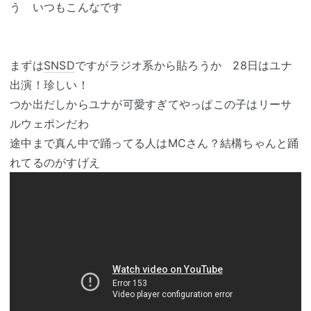
う いつもこんなです
まずは
SNSD
ですがラジオ系から貼ろうか 28日はユナ
出演！珍しい！
つか出だしからユナが可愛すぎてやっぱこの子はリーサ
ルウェポンだわ
途中まで真ん中で踊ってる人はMCさん？結構ちゃんと踊
れてるのがすげえ