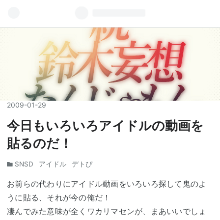
2009
-
01
-
29
今日もいろいろアイドルの動画を
貼るのだ！
SNSD
アイドル
デトぴ
お前らの代わりにアイドル動画をいろいろ探して鬼のよ
うに貼る、それが今の俺だ！
凄んでみた意味が全くワカリマセンが、まあいいでしょ