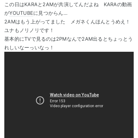
この日はKARAと2AMが共演してんだよね KARAの動画
が
YOUTUBE
に見つからん…
2AMはもう上がってました メガネくんほんとうめえ！
ユナもノリノリです！
基本的にTVで見るのは2PMなんで2AM出るとちょっとう
れしいなーっいなっ！