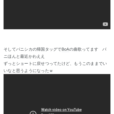
そしてパニシカの帰国タッグで
BoA
の曲歌ってます パ
ニほんと最近かわええ
ずっとショートに戻せつってたけど、もうこのままでい
いなと思うようになったｗ