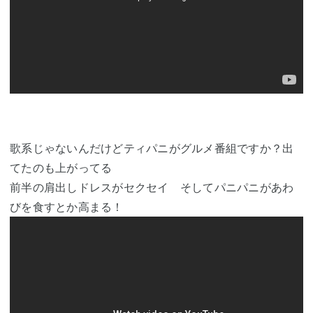
歌系じゃないんだけどティパニがグルメ番組ですか？出
てたのも上がってる
前半の肩出しドレスがセクセイ そしてパニパニがあわ
びを食すとか高まる！