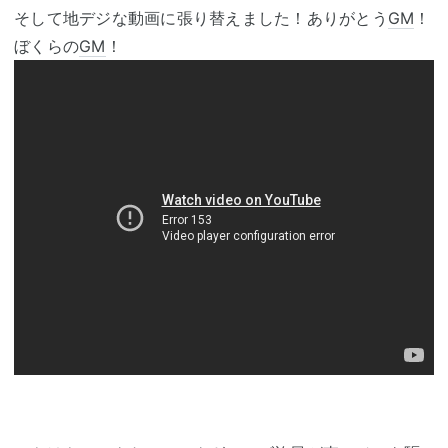
そして地デジな動画に張り替えました！ありがとう
GM
！
ぼくらの
GM
！