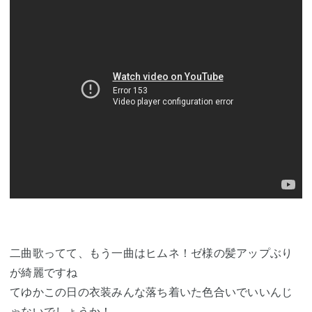
二曲歌ってて、もう一曲はヒムネ！ゼ様の髪アップぶり
が綺麗ですね
てゆかこの日の衣装みんな落ち着いた色合いでいいんじ
ゃないでしょうか！