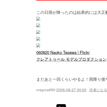
この日雨が降ったのは結果的には大正
060820 Naoko Tagawa | Flickr
クレアトゥール モデルプロダクション
まだあと一回くらいやるよ！雨降り後
magma890
2006-08-27 00:00
読者にな