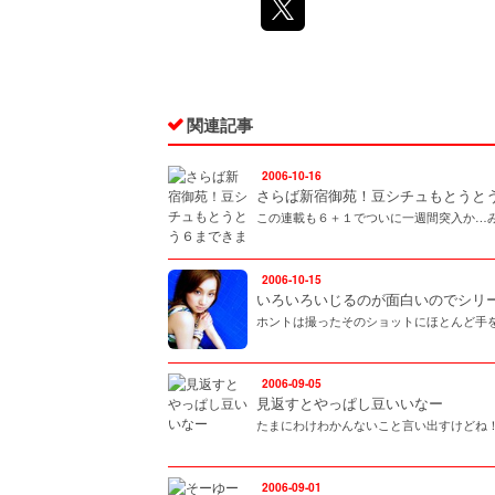
関連記事
2006-10-16
さらば新宿御苑！豆シチュもとうと
この連載も６＋１でついに一週間突入か…
2006-10-15
いろいろいじるのが面白いのでシリ
ホントは撮ったそのショットにほとんど手
2006-09-05
見返すとやっぱし豆いいなー
たまにわけわかんないこと言い出すけどね！ http:/
2006-09-01