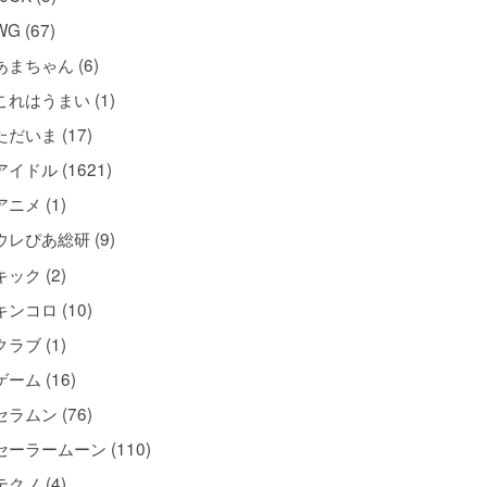
WG (67)
あまちゃん (6)
これはうまい (1)
ただいま (17)
アイドル (1621)
アニメ (1)
ウレぴあ総研 (9)
キック (2)
キンコロ (10)
クラブ (1)
ゲーム (16)
セラムン (76)
セーラームーン (110)
テクノ (4)